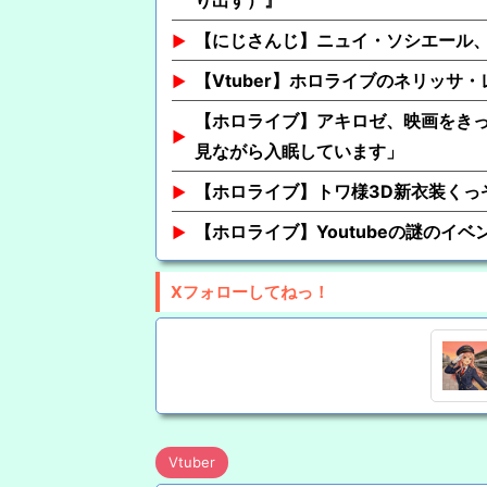
り出す）』
【にじさんじ】ニュイ・ソシエール、
【Vtuber】ホロライブのネリッサ
【ホロライブ】アキロゼ、映画をきっ
見ながら入眠しています」
【ホロライブ】トワ様3D新衣装くっ
【ホロライブ】Youtubeの謎のイベ
Xフォローしてねっ！
Vtuber