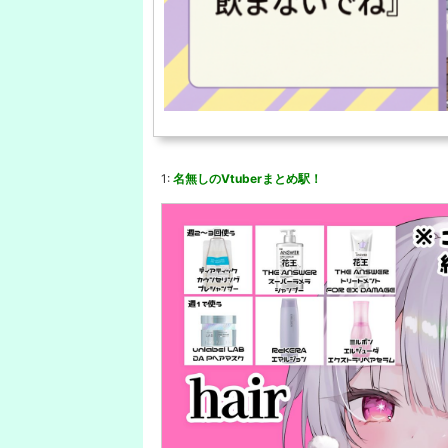
1:
名無しのVtuberまとめ駅！