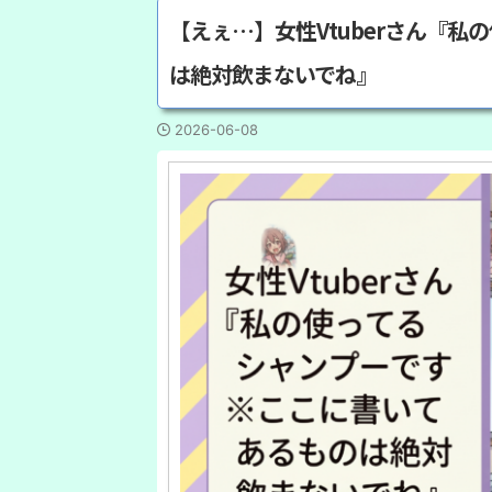
【えぇ…】女性Vtuberさん『私
は絶対飲まないでね』
2026-06-08