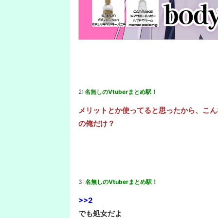
2:
名無しのVtuberまとめ駅！
メリットとか使ってると思ったから、こん
の俺だけ？
3:
名無しのVtuberまとめ駅！
>>2
でも処女だよ