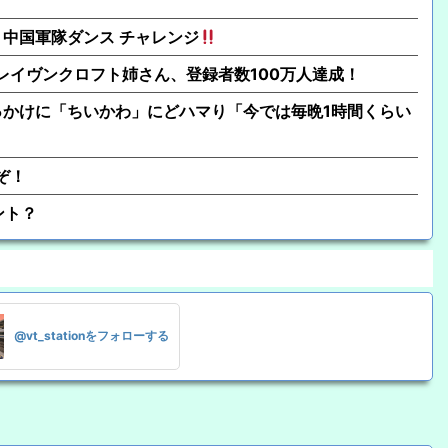
中国軍隊ダンス チャレンジ
・レイヴンクロフト姉さん、登録者数100万人達成！
かけに「ちいかわ」にどハマり「今では毎晩1時間くらい
ぞ！
ント？
@vt_stationをフォローする