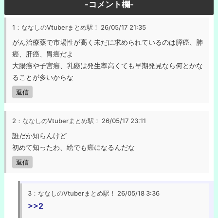
-コメント欄-
1：ななしのVtuberまとめ駅！
26/05/17 21:35
がん治療薬で市場性が高く未だに求められているのは膵癌、肺
癌、肝癌、胃癌だよ
大腸癌や子宮癌、乳癌は発生率高くても早期発見なら何とかな
ることが多いからな
返信
2：ななしのVtuberまとめ駅！
26/05/17 23:11
誰だか知らんけど
初めて知ったわ、絵でも癌になるんだな
返信
3：ななしのVtuberまとめ駅！
26/05/18 3:36
>>2