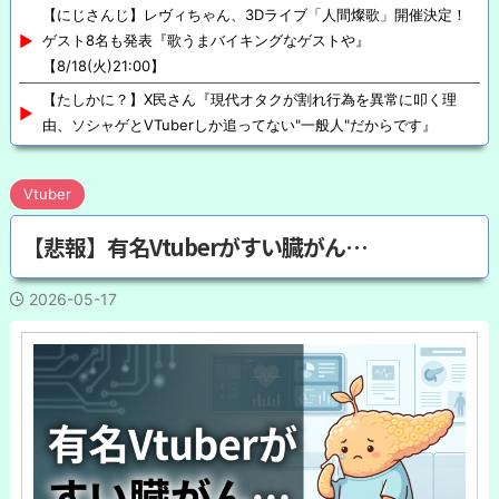
【にじさんじ】レヴィちゃん、3Dライブ「人間燦歌」開催決定！
ゲスト8名も発表『歌うまバイキングなゲストや』
【8/18(火)21:00】
【たしかに？】X民さん『現代オタクが割れ行為を異常に叩く理
由、ソシャゲとVTuberしか追ってない"一般人"だからです』
Vtuber
【悲報】有名Vtuberがすい臓がん…
2026-05-17