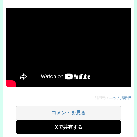
引用元：
エッヂ掲示板
コメントを見る
Xで共有する