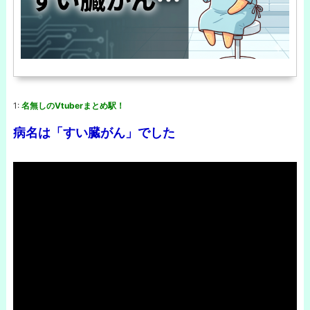
1:
名無しのVtuberまとめ駅！
病名は「すい臓がん」でした