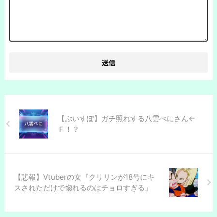
【ぶいすぽ】ガチ照れする八雲べにさん←
Ｆ！？
【悲報】Vtuberの女『クリリンが18号にキ
スされただけで惚れるのはチョロすぎる』