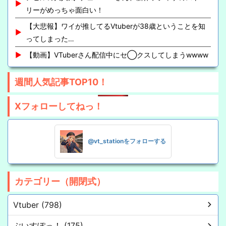
リーがめっちゃ面白い！
【大悲報】ワイが推してるVtuberが38歳ということを知
ってしまった…
【動画】VTuberさん配信中にセ◯クスしてしまうwwww
週間人気記事TOP10！
Xフォローしてねっ！
@vt_stationをフォローする
カテゴリー（開閉式）
Vtuber (798)
ぶいすぽっ！ (175)