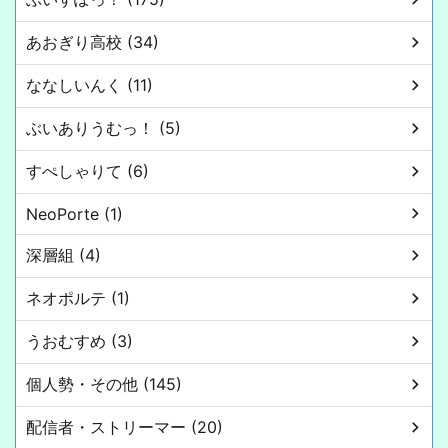
あおぎり高校 (34)
ななしいんく (11)
ぶいありうむっ！ (5)
すぺしゃりて (6)
NeoPorte (1)
深層組 (4)
ネオポルテ (1)
うおむすめ (3)
個人勢・その他 (145)
配信者・ストリーマー (20)