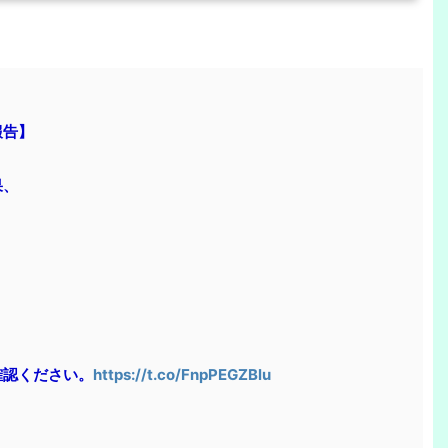
報告】
果、
確認ください。
https://t.co/FnpPEGZBlu