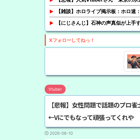
【雑談】ホロライブ掲示板：ホロ速：
【にじさんじ】石神の声真似が上手
Xフォローしてねっ！
Vtuber
【悲報】女性問題で話題のプロ雀
←Vにでもなって頑張ってくれや
2026-06-10