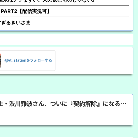
PART2【配信実況可】
すぎるきいさま
@vt_stationをフォローする
士・渋川難波さん、ついに『契約解除』になる…