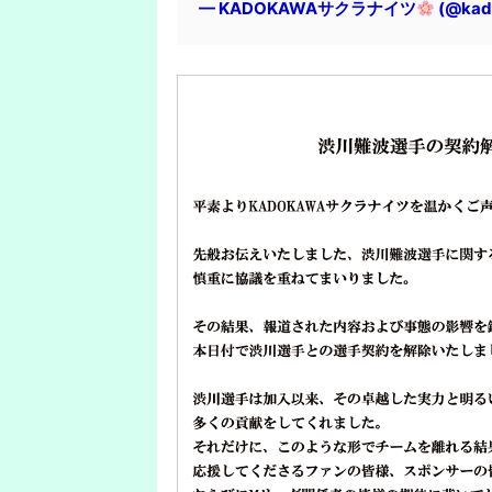
— KADOKAWAサクラナイツ
(@kad