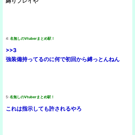
縛りプレイや
4:
名無しのVtuberまとめ駅！
>>3
強装備持ってるのに何で初回から縛っとんねん
5:
名無しのVtuberまとめ駅！
これは指示しても許されるやろ