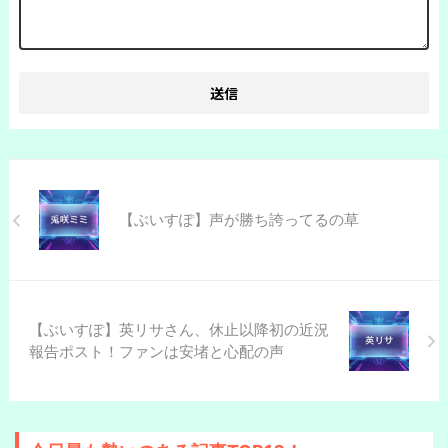
【ぶいすぽ】声が勝ち誇ってるの草
【ぶいすぽ】英リサさん、休止以降初の近況
報告ポスト！ファンは安堵と心配の声