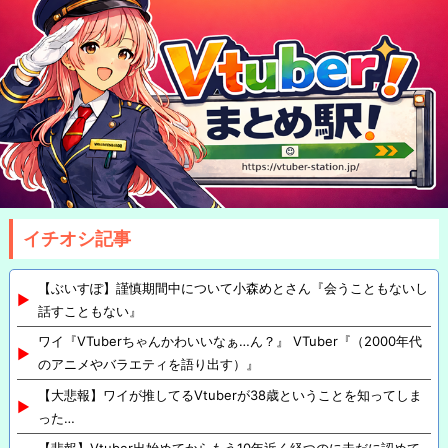
イチオシ記事
【ぶいすぽ】謹慎期間中について小森めとさん『会うこともないし
話すこともない』
ワイ『VTuberちゃんかわいいなぁ…ん？』 VTuber『（2000年代
のアニメやバラエティを語り出す）』
【大悲報】ワイが推してるVtuberが38歳ということを知ってしま
った…