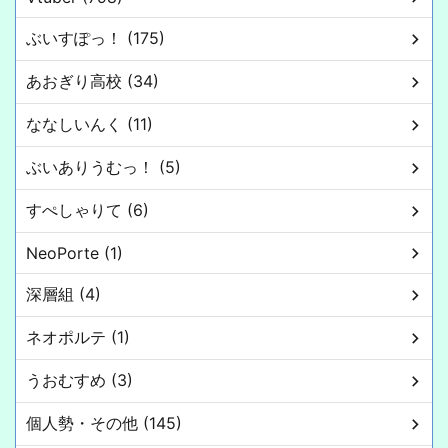
ぶいすぽっ！ (175)
あおぎり高校 (34)
ななしいんく (11)
ぶいありうむっ！ (5)
すぺしゃりて (6)
NeoPorte (1)
深層組 (4)
ネオポルテ (1)
うおむすめ (3)
個人勢・その他 (145)