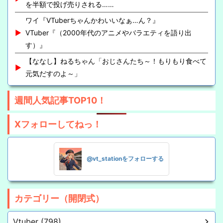
を半額で投げ売りされる……
ワイ『VTuberちゃんかわいいなぁ…ん？』
VTuber『（2000年代のアニメやバラエティを語り出
す）』
【ななし】ねるちゃん「おじさんたち～！もりもり食べて
元気だすのよ～」
週間人気記事TOP10！
Xフォローしてねっ！
@vt_stationをフォローする
カテゴリー（開閉式）
Vtuber (798)