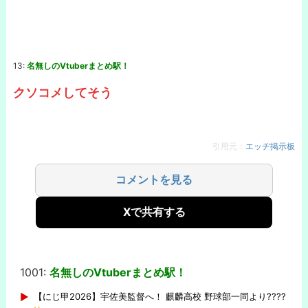
13:
名無しのVtuberまとめ駅！
クソコメしてそう
引用元：
エッヂ掲示板
コメントを見る
Xで共有する
1001:
名無しのVtuberまとめ駅！
-
【にじ甲2026】宇佐美監督へ！ 麒麟高校 野球部一同より????