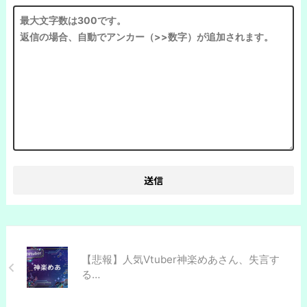
【悲報】人気Vtuber神楽めあさん、失言す
る…