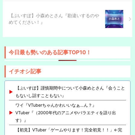
【ぶいすぽ】小森めとさん『勘違いするのや
めてください！』
今日最も勢いのある記事TOP10！
イチオシ記事
【ぶいすぽ】謹慎期間中について小森めとさん『会うこと
もないし話すこともない』
ワイ『VTuberちゃんかわいいなぁ…ん？』
VTuber『（2000年代のアニメやバラエティを語り出
す）』
【初見】VTuber「ゲームやります！完全初見！！」←完