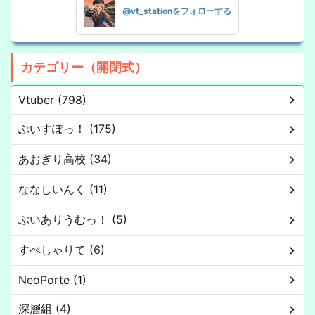
@vt_stationをフォローする
カテゴリー（開閉式）
Vtuber (798)
ぶいすぽっ！ (175)
あおぎり高校 (34)
ななしいんく (11)
ぶいありうむっ！ (5)
すぺしゃりて (6)
NeoPorte (1)
深層組 (4)