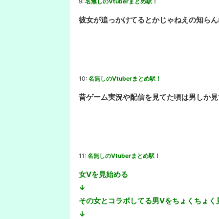
9:
名無しのVtuberまとめ駅！
彼女が追っかけてるとかじゃねえの知らん
10:
名無しのVtuberまとめ駅！
昔ゲーム実況や配信を見てた頃は男しか見
11:
名無しのVtuberまとめ駅！
女Vを見始める
↓
その女とコラボしてる男Vをちょくちょく
↓