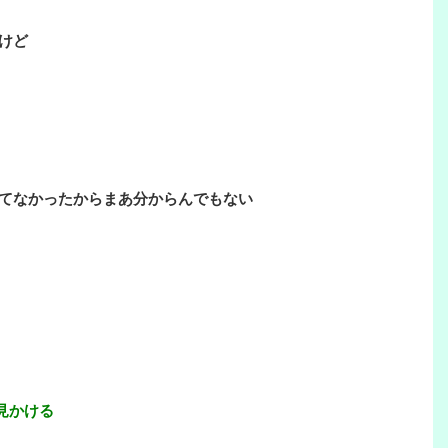
けど
てなかったからまあ分からんでもない
見かける