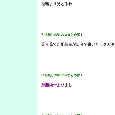
兎鞠まり見とるわ
7:
名無しのVtuberまとめ駅！
元々見てた配信者が自分で書いたラクガキみ
8:
名無しのVtuberまとめ駅！
加藤純一よりまし