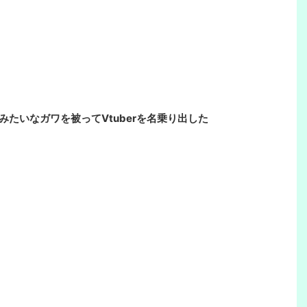
たいなガワを被ってVtuberを名乗り出した