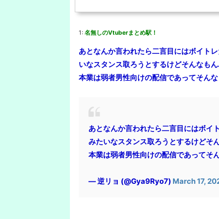
1:
名無しのVtuberまとめ駅！
あとなんか言われたら二言目にはボイトレだ
いなスタンス取ろうとするけどそんなもん
本業は弱者男性向けの配信であってそんな
あとなんか言われたら二言目にはボイトレ
みたいなスタンス取ろうとするけどそ
本業は弱者男性向けの配信であってそ
— 逆リョ (@Gya9Ryo7)
March 17, 20