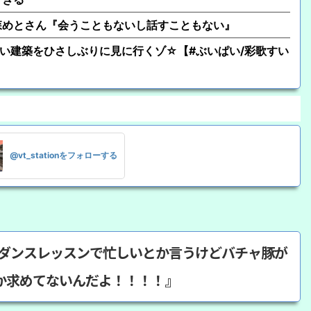
森めとさん『会うこともないし話すこともない』
おしゅい建築をひさしぶりに見に行くゾ☆【#ぶいぱい/彩歌すい
@vt_stationをフォローする
すぐダンスレッスンで忙しいとか言うけどバチャ豚が
か求めてないんだよ！！！！』