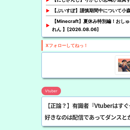
【ぶいすぽ】謹慎期間中について小
【Minecraft】夏休み特別編！
れん 】[2026.08.06]
Xフォローしてねっ！
Vtuber
【正論？】有識者『Vtuberは
好きなのは配信であってダンスと