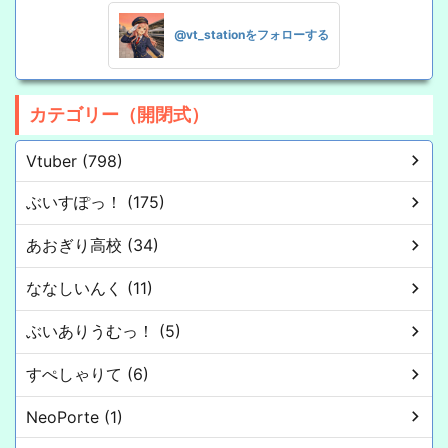
@vt_stationをフォローする
カテゴリー（開閉式）
Vtuber (798)
ぶいすぽっ！ (175)
あおぎり高校 (34)
ななしいんく (11)
ぶいありうむっ！ (5)
すぺしゃりて (6)
NeoPorte (1)