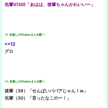
先輩V(30)「あはは、後輩ちゃんかわいいー」
15:
名無しのVtuberまとめ駅！
>>12
グロ
14:
名無しのVtuberまとめ駅！
後輩（36）「せんぱいババアじゃん！w」
先輩（30）「言ったなこのー！」