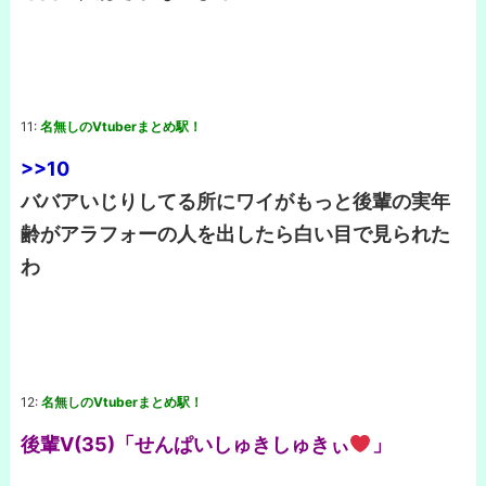
11:
名無しのVtuberまとめ駅！
>>10
ババアいじりしてる所にワイがもっと後輩の実年
齢がアラフォーの人を出したら白い目で見られた
わ
12:
名無しのVtuberまとめ駅！
後輩V(35)「せんぱいしゅきしゅきぃ
」