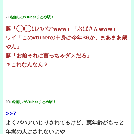
7:
名無しのVtuberまとめ駅！
豚「◯◯はババアwww」「おばさんwww」
ワイ「このvtuberの中身は今年36か、まあまあ歳
やん」
豚「お前それは言っちゃダメだろ」
↑これなんなん？
10:
名無しのVtuberまとめ駅！
>>7
よくババアいじりされてるけど、実年齢がもっと
年嵩の人はされないよや