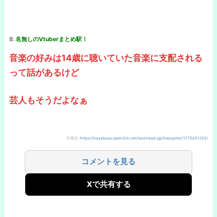
8:
名無しのVtuberまとめ駅！
音楽の好みは14歳に聴いていた音楽に支配される
って話があるけど
芸人もそうだよなぁ
引用元:
https://hayabusa.open2ch.net/test/read.cgi/livejupiter/1770201202/
コメントを見る
Xで共有する