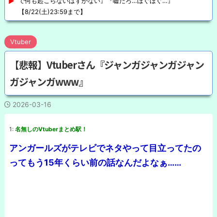
で何も起こらないはずがない』『嘘だろ…ほぐほぐ…』
【8/22(土)23:59まで】
Vtuber
【悲報】Vtuberさん『ジャンガジャンガジャン
ガジャンガwww』
2026-03-16
1:
名無しのVtuberまとめ駅！
アンガールズがテレビでネタやって目立ってたの
ってもう15年くらい前の話なんだよなぁ……