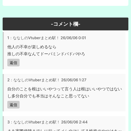
-コメント欄-
1：ななしのVtuberまとめ駅！
26/06/06 0:01
他人の不幸が楽しめるなら
推しの不幸なんてドーパミンドバドバやろ
返信
2：ななしのVtuberまとめ駅！
26/06/06 1:27
自分のことを根はいいやつって言う人は根はいいやつではない
し多分自分でも本当はそんなこと思ってない
返信
3：ななしのVtuberまとめ駅！
26/06/06 2:44
まあ実際傍聴までしに行ってメシウマしてる性格のやつはキッ