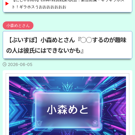
ト！ギラホスうおおおおおおお
小森めとさん
【ぶいすぽ】小森めとさん『◯◯するのが趣味
の人は彼氏にはできないかも』
2026-06-05