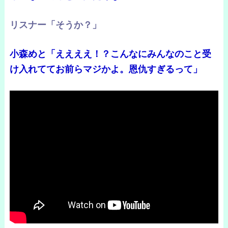
リスナー「そうか？」
小森めと「ええええ！？こんなにみんなのこと受
け入れててお前らマジかよ。恩仇すぎるって」