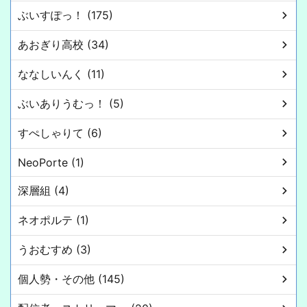
ぶいすぽっ！ (175)
あおぎり高校 (34)
ななしいんく (11)
ぶいありうむっ！ (5)
すぺしゃりて (6)
NeoPorte (1)
深層組 (4)
ネオポルテ (1)
うおむすめ (3)
個人勢・その他 (145)