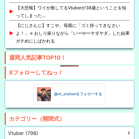
【大悲報】ワイが推してるVtuberが38歳ということを知
ってしまった…
【にじさんじ】すこや、母親に「ゴミ持ってきなさい
よ！」→ おしり振りながら「いーやーヤダヤダ」した結果
ガチめにしばかれる
週間人気記事TOP10！
Xフォローしてねっ！
@vt_stationをフォローする
カテゴリー（開閉式）
Vtuber (798)