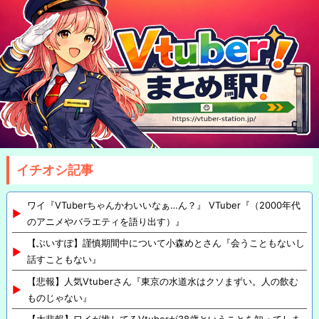
イチオシ記事
ワイ『VTuberちゃんかわいいなぁ…ん？』 VTuber『（2000年代
のアニメやバラエティを語り出す）』
【ぶいすぽ】謹慎期間中について小森めとさん『会うこともないし
話すこともない』
【悲報】人気Vtuberさん『東京の水道水はクソまずい。人の飲む
ものじゃない』