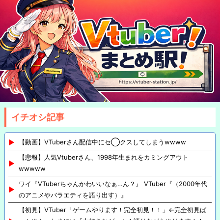
イチオシ記事
【動画】VTuberさん配信中にセ◯クスしてしまうwwww
【悲報】人気Vtuberさん、1998年生まれをカミングアウト
wwwww
ワイ『VTuberちゃんかわいいなぁ…ん？』 VTuber『（2000年代
のアニメやバラエティを語り出す）』
【初見】VTuber「ゲームやります！完全初見！！」←完全初見ば