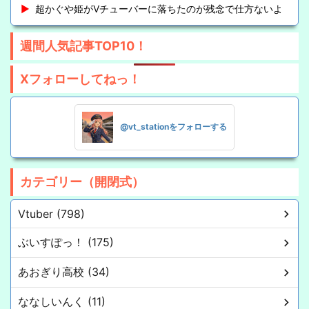
超かぐや姫がVチューバーに落ちたのが残念で仕方ないよ
週間人気記事TOP10！
Xフォローしてねっ！
@vt_stationをフォローする
カテゴリー（開閉式）
Vtuber (798)
ぶいすぽっ！ (175)
あおぎり高校 (34)
ななしいんく (11)