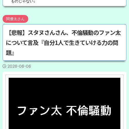
ものじゃない』
関優太さん
【悲報】スタヌさんさん、不倫騒動のファン太
について言及『自分1人で生きていける力の問
題』
2026-06-06