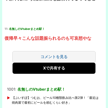
11:
名無しのVtuberまとめ駅！
復帰早々こんな話題振られるのも可哀想やな
コメントを見る
Xで共有する
1001:
名無しのVtuberまとめ駅！
-
【ぶいすぽ】つむお、ビール10種類飲み比べ第2弾！「最近は
焼肉屋で最初にビールを頼むくらい好き」