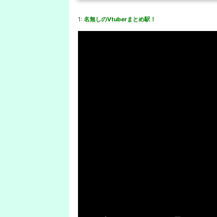
1:
名無しのVtuberまとめ駅！