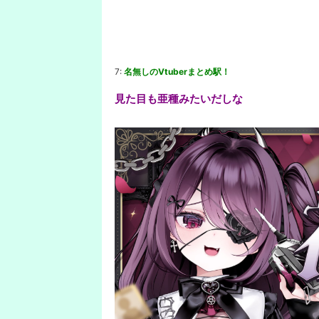
7:
名無しのVtuberまとめ駅！
見た目も亜種みたいだしな