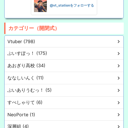
@vt_stationをフォローする
カテゴリー（開閉式）
Vtuber (798)
ぶいすぽっ！ (175)
あおぎり高校 (34)
ななしいんく (11)
ぶいありうむっ！ (5)
すぺしゃりて (6)
NeoPorte (1)
深層組 (4)