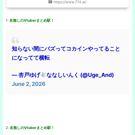
https://www.774.ai/
1:
名無しのVtuberまとめ駅！
知らない間にバズってコカインやってること
になってて横転
— 杏戸ゆげ
ななしいんく (@Uge_And)
June 2, 2026
2:
名無しのVtuberまとめ駅！