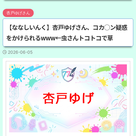
杏戸ゆげさん
【ななしいんく】杏戸ゆげさん、コカ◯ン疑惑
をかけられるwww←虫さんトコトコで草
2026-06-05