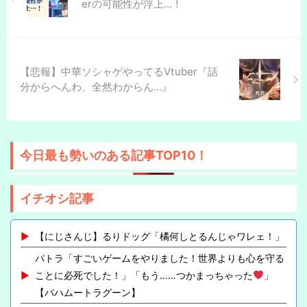
erの可能性が浮上…！
【悲報】中華ソシャゲやってるVtuber『話
分からへんわ、全然わからん…』
今日最も勢いのある記事TOP10！
イチオシ記事
【にじさんじ】るりドッグ「橘何しとるんじゃワレェ！」
パトラ「すごいゲームをやりました！世界よりも心を守る
ことに必死でした！」「もう……つかまっちゃった
」
【バハムートラグーン】