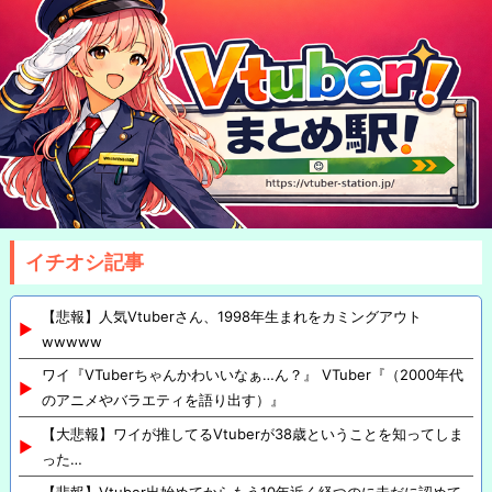
イチオシ記事
【悲報】人気Vtuberさん、1998年生まれをカミングアウト
wwwww
ワイ『VTuberちゃんかわいいなぁ…ん？』 VTuber『（2000年代
のアニメやバラエティを語り出す）』
【大悲報】ワイが推してるVtuberが38歳ということを知ってしま
った…